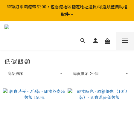
單筆訂單滿港幣 $300，包香港地區指定地址送貨/可選順豐自助櫃
取件～
低碳飯類
商品排序
每頁顯示 24 個