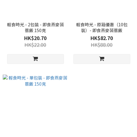
輕食時光 - 2包裝 - 即食燕麥蒟
輕食時光 - 原箱優惠（10包
蒻飯 150克
裝）- 即食燕麥蒟蒻飯
HK$20.70
HK$82.70
HK$22.00
HK$88.00