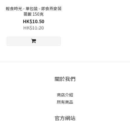
輕食時光 - 單包裝 - 即食燕麥蒟
蒻飯 150克
HK$10.50
HK$11.20
關於我們
商店介紹
所有商品
官方網站