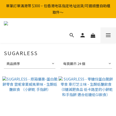
單筆訂單滿港幣 $300，包香港地區指定地址送貨/可選順豐自助櫃
取件～
SUGARLESS
商品排序
每頁顯示 24 個