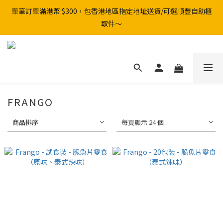
單筆訂單滿港幣 $300，包香港地區指定地址送貨/可選順豐自助櫃
取件～
FRANGO
商品排序
每頁顯示 24 個