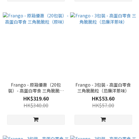
Frango - 原箱優惠（20包
Frango - 3包裝 - 高蛋白零食
裝）- 高蛋白零食 三角脆脆粒
三角脆脆粒（忌廉洋蔥味）
（原味）
HK$319.60
HK$53.60
HK$340.00
HK$57.00