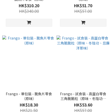
HK$310.20
HK$51.70
HK$340.00
HK$57.00
Frango - 單包裝 - 脆魚片零食
Frango - 試食裝 - 高蛋白零食
（原味）
三角脆脆粒（原味、冬陰功、
忌廉洋蔥味）
HK$18.30
HK$53.60
HK$21.50
HK$57.00