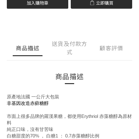
加入購物車
立即購買
送貨及付款方
商品描述
顧客評價
式
商品描述
原產地法國 一公斤大包裝
非基因改造赤蘚糖醇
市面上很多品牌的羅漢果糖，都使用Erythriol 赤藻糖醇為原材
料
純正口味，沒有甘苦味
白糖甜度的70% ， 白糖1 ： 0.7赤藻糖醇比例