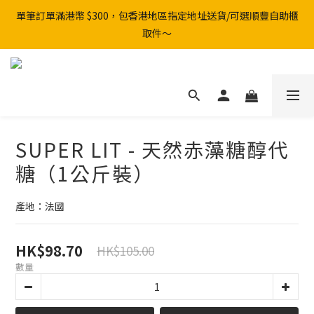
單筆訂單滿港幣 $300，包香港地區指定地址送貨/可選順豐自助櫃
取件～
SUPER LIT - 天然赤藻糖醇代
糖（1公斤裝）
產地：法國
HK$98.70
HK$105.00
數量