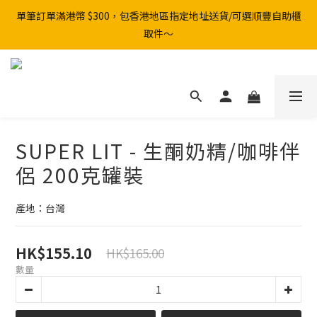
單筆訂單滿港幣 $300，包香港地區指定地址送貨/可選順豐自助櫃
取件～
SUPER LIT - 生酮奶精/咖啡伴
侶 200克罐裝
產地：台灣
HK$155.10
HK$165.00
數量