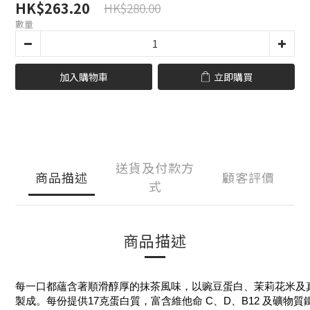
HK$263.20
HK$280.00
數量
加入購物車
立即購買
送貨及付款方
商品描述
顧客評價
式
商品描述
每一口都蘊含著順滑醇厚的抹茶風味，以豌豆蛋白、茉莉花米及
製成。每份提供17克蛋白質，富含維他命 C、D、B12 及礦物質