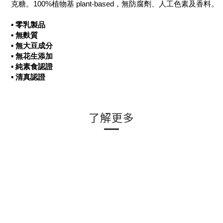
克糖。100%植物基 plant-based，無防腐劑、人工色素及香料。
▪ 零乳製品
▪ 無麩質
▪ 無大豆成分
▪ 無花生添加
▪ 純素食認證
▪ 清真認證
了解更多