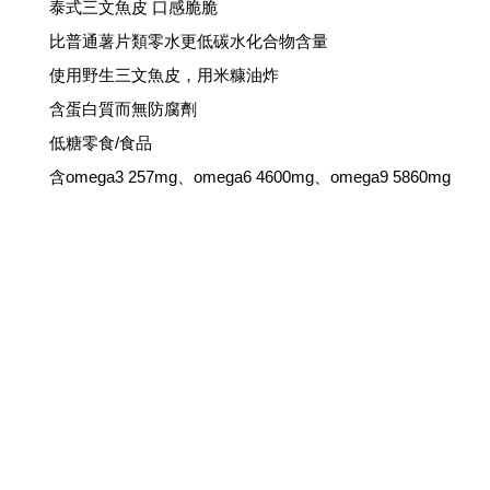
泰式三文魚皮 口感脆脆
比普通薯片類零水更低碳水化合物含量
使用野生三文魚皮，用米糠油炸
含蛋白質而無防腐劑
低糖零食/食品
含omega3 257mg、omega6 4600mg、omega9 5860mg