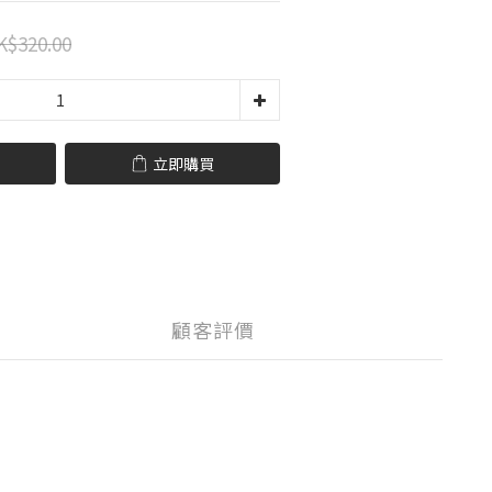
K$320.00
立即購買
顧客評價