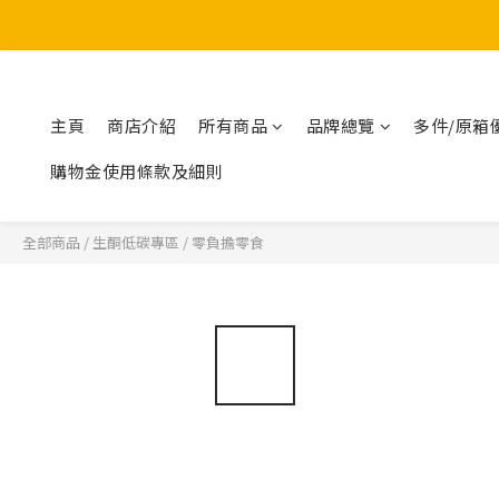
主頁
商店介紹
所有商品
品牌總覽
多件/原箱
購物金使用條款及細則
全部商品
/
生酮低碳專區
/
零負擔零食