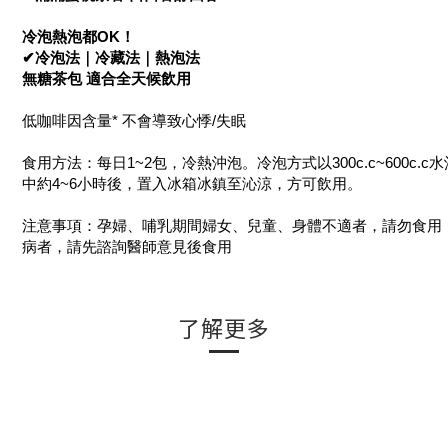
冷泡熱泡都OK！
✔冷泡法｜冷藏法｜熱泡法
無糖茶包 適合全天候飲用
低咖啡因含量* 不會導致心悸/失眠
食用方法：每日1~2包，冷熱沖泡。冷泡方式以300c.c~600c.
中約4~6小時後，置入冰箱冰鎮至沁涼，方可飲用。
注意事項：孕婦、哺乳期間婦女、兒童、身體不適者，請勿食用
病者，請先諮詢醫師意見後食用
了解更多