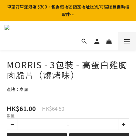
單筆訂單滿港幣 $300，包香港地區指定地址送貨/可選順豐自助櫃
取件～
MORRIS - 3包裝 - 高蛋白雞胸
肉脆片（燒烤味）
產地：泰國
HK$61.00
HK$64.50
數量