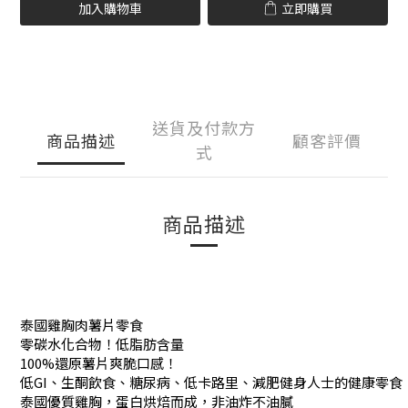
加入購物車
立即購買
送貨及付款方
商品描述
顧客評價
式
商品描述
泰國雞胸肉薯片零食
零碳水化合物！低脂肪含量
100%還原薯片爽脆口感！
低GI、生酮飲食、糖尿病、低卡路里、減肥健身人士的健康零食
泰國優質雞胸，蛋白烘焙而成，非油炸不油膩