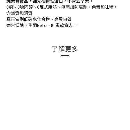
純素食食品，補充植物性蛋白，不含五辛素。
0糖、0膽固醇、0反式脂肪、無添加防腐劑、色素和味精。
含鐵質和鈣質
真正做到低碳水化合物、高蛋白質
適合低醣、生酮keto、純素飲食人士
了解更多