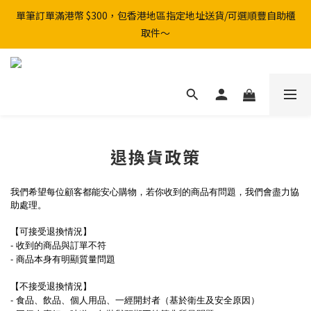
單筆訂單滿港幣 $300，包香港地區指定地址送貨/可選順豐自助櫃
取件～
退換貨政策
我們希望每位顧客都能安心購物，若你收到的商品有問題，我們會盡力協
助處理。
【可接受退換情況】
- 收到的商品與訂單不符
- 商品本身有明顯質量問題
【不接受退換情況】
- 食品、飲品、個人用品、一經開封者（基於衛生及安全原因）